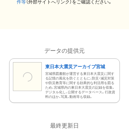
件等
（外部サイトへリンク）をご確認ください。
データの提供元
東日本大震災アーカイブ宮城
宮城県図書館が運営する東日本大震災に関す
る記憶の風化を防ぐとともに、防災・減災対策
や防災教育等に関する効果的な利活用を図る
ため、宮城県内の東日本大震災の記録を収集、
デジタル化し、公開するデータベース。行政資
料のほか、写真、動画等も収録。
最終更新日