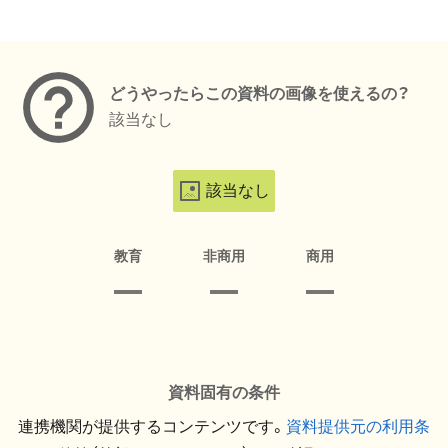
メタデータ
どうやったらこの資料の画像を使えるの？
該当なし
該当なし
教育
非商用
商用
資料固有の条件
連携機関が提供するコンテンツです。
資料提供元の利用条