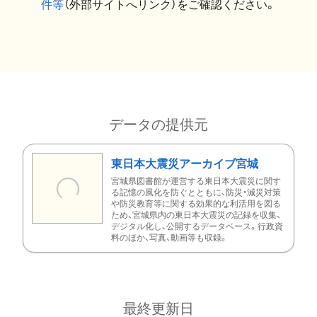
件等
（外部サイトへリンク）をご確認ください。
データの提供元
東日本大震災アーカイブ宮城
宮城県図書館が運営する東日本大震災に関す
る記憶の風化を防ぐとともに、防災・減災対策
や防災教育等に関する効果的な利活用を図る
ため、宮城県内の東日本大震災の記録を収集、
デジタル化し、公開するデータベース。行政資
料のほか、写真、動画等も収録。
最終更新日