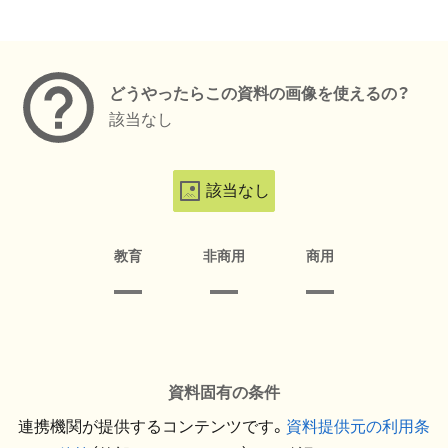
メタデータ
どうやったらこの資料の画像を使えるの？
該当なし
該当なし
教育
非商用
商用
資料固有の条件
連携機関が提供するコンテンツです。
資料提供元の利用条