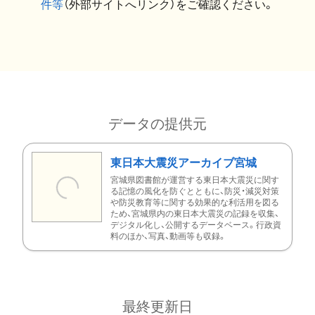
件等
（外部サイトへリンク）をご確認ください。
データの提供元
東日本大震災アーカイブ宮城
宮城県図書館が運営する東日本大震災に関す
る記憶の風化を防ぐとともに、防災・減災対策
や防災教育等に関する効果的な利活用を図る
ため、宮城県内の東日本大震災の記録を収集、
デジタル化し、公開するデータベース。行政資
料のほか、写真、動画等も収録。
最終更新日