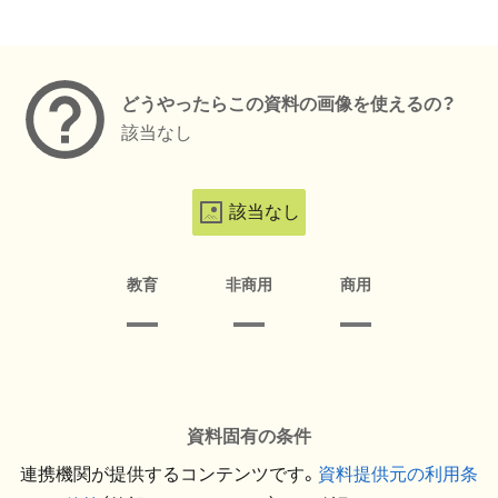
メタデータ
どうやったらこの資料の画像を使えるの？
該当なし
該当なし
教育
非商用
商用
資料固有の条件
連携機関が提供するコンテンツです。
資料提供元の利用条