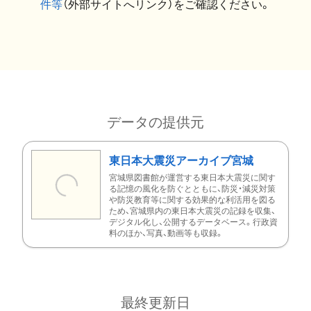
件等
（外部サイトへリンク）をご確認ください。
データの提供元
東日本大震災アーカイブ宮城
宮城県図書館が運営する東日本大震災に関す
る記憶の風化を防ぐとともに、防災・減災対策
や防災教育等に関する効果的な利活用を図る
ため、宮城県内の東日本大震災の記録を収集、
デジタル化し、公開するデータベース。行政資
料のほか、写真、動画等も収録。
最終更新日