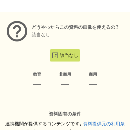
メタデータ
どうやったらこの資料の画像を使えるの？
該当なし
該当なし
教育
非商用
商用
資料固有の条件
連携機関が提供するコンテンツです。
資料提供元の利用条