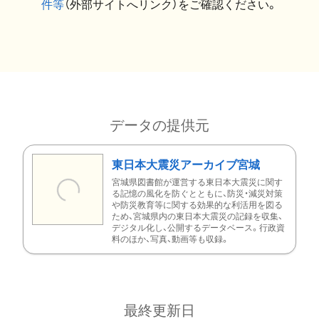
件等
（外部サイトへリンク）をご確認ください。
データの提供元
東日本大震災アーカイブ宮城
宮城県図書館が運営する東日本大震災に関す
る記憶の風化を防ぐとともに、防災・減災対策
や防災教育等に関する効果的な利活用を図る
ため、宮城県内の東日本大震災の記録を収集、
デジタル化し、公開するデータベース。行政資
料のほか、写真、動画等も収録。
最終更新日