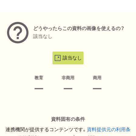
メタデータ
どうやったらこの資料の画像を使えるの？
該当なし
該当なし
教育
非商用
商用
資料固有の条件
連携機関が提供するコンテンツです。
資料提供元の利用条