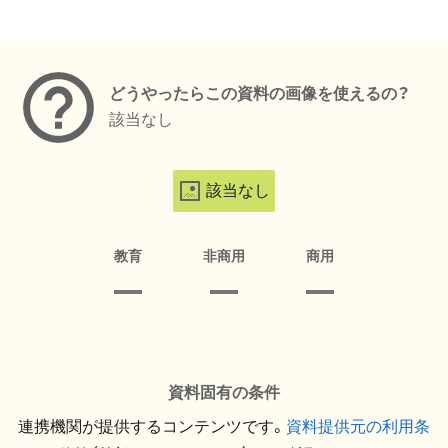
メタデータ
どうやったらこの資料の画像を使えるの？
該当なし
該当なし
教育
非商用
商用
資料固有の条件
連携機関が提供するコンテンツです。
資料提供元の利用条