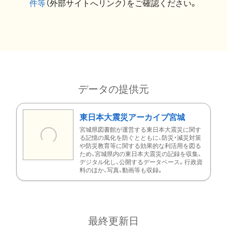
件等
（外部サイトへリンク）をご確認ください。
データの提供元
東日本大震災アーカイブ宮城
宮城県図書館が運営する東日本大震災に関す
る記憶の風化を防ぐとともに、防災・減災対策
や防災教育等に関する効果的な利活用を図る
ため、宮城県内の東日本大震災の記録を収集、
デジタル化し、公開するデータベース。行政資
料のほか、写真、動画等も収録。
最終更新日