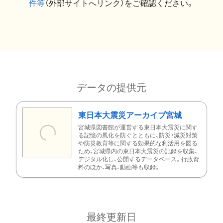
件等
（外部サイトへリンク）をご確認ください。
データの提供元
東日本大震災アーカイブ宮城
宮城県図書館が運営する東日本大震災に関す
る記憶の風化を防ぐとともに、防災・減災対策
や防災教育等に関する効果的な利活用を図る
ため、宮城県内の東日本大震災の記録を収集、
デジタル化し、公開するデータベース。行政資
料のほか、写真、動画等も収録。
最終更新日