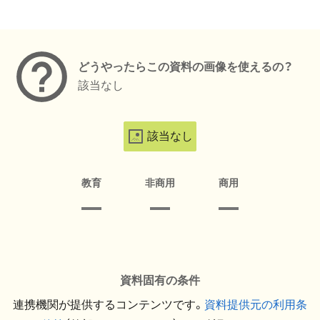
メタデータ
どうやったらこの資料の画像を使えるの？
該当なし
該当なし
教育
非商用
商用
資料固有の条件
連携機関が提供するコンテンツです。
資料提供元の利用条