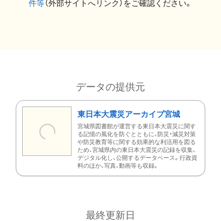
件等
（外部サイトへリンク）をご確認ください。
データの提供元
東日本大震災アーカイブ宮城
宮城県図書館が運営する東日本大震災に関す
る記憶の風化を防ぐとともに、防災・減災対策
や防災教育等に関する効果的な利活用を図る
ため、宮城県内の東日本大震災の記録を収集、
デジタル化し、公開するデータベース。行政資
料のほか、写真、動画等も収録。
最終更新日