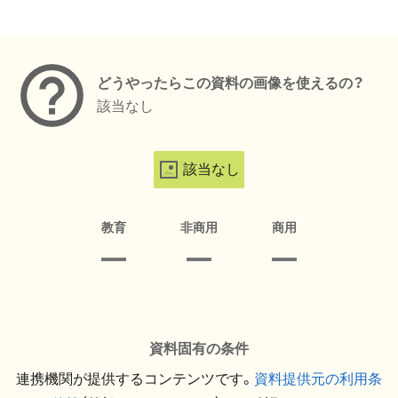
メタデータ
どうやったらこの資料の画像を使えるの？
該当なし
該当なし
教育
非商用
商用
資料固有の条件
連携機関が提供するコンテンツです。
資料提供元の利用条