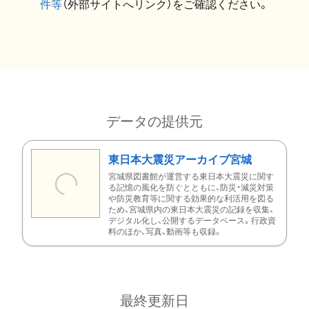
件等
（外部サイトへリンク）をご確認ください。
データの提供元
東日本大震災アーカイブ宮城
宮城県図書館が運営する東日本大震災に関す
る記憶の風化を防ぐとともに、防災・減災対策
や防災教育等に関する効果的な利活用を図る
ため、宮城県内の東日本大震災の記録を収集、
デジタル化し、公開するデータベース。行政資
料のほか、写真、動画等も収録。
最終更新日