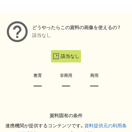
メタデータ
どうやったらこの資料の画像を使えるの？
該当なし
該当なし
教育
非商用
商用
資料固有の条件
連携機関が提供するコンテンツです。
資料提供元の利用条