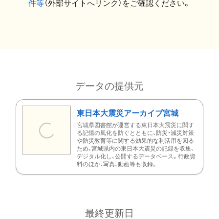
件等
（外部サイトへリンク）をご確認ください。
データの提供元
東日本大震災アーカイブ宮城
宮城県図書館が運営する東日本大震災に関す
る記憶の風化を防ぐとともに、防災・減災対策
や防災教育等に関する効果的な利活用を図る
ため、宮城県内の東日本大震災の記録を収集、
デジタル化し、公開するデータベース。行政資
料のほか、写真、動画等も収録。
最終更新日