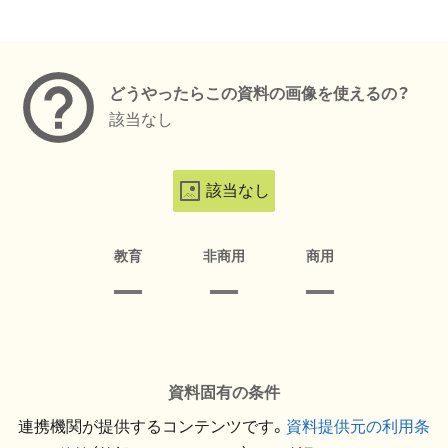
メタデータ
どうやったらこの資料の画像を使えるの？
該当なし
該当なし
教育
非商用
商用
資料固有の条件
連携機関が提供するコンテンツです。
資料提供元の利用条