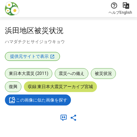
本文に飛ぶ
ヘルプ
English
浜田地区被災状況
ハマダチクヒサイジョウキョウ
提供元サイトで表示
東日本大震災 (2011)
震災への備え
被災状況
復興
収録:東日本大震災アーカイブ宮城
この画像に似た画像を探す