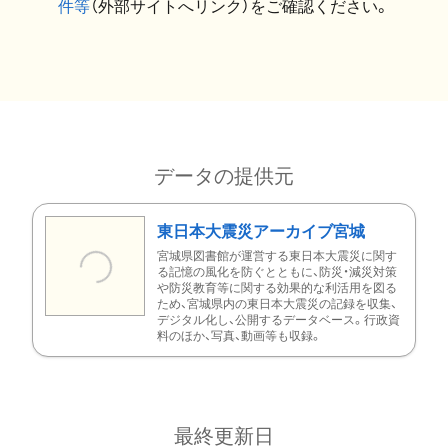
件等
（外部サイトへリンク）をご確認ください。
データの提供元
東日本大震災アーカイブ宮城
宮城県図書館が運営する東日本大震災に関す
る記憶の風化を防ぐとともに、防災・減災対策
や防災教育等に関する効果的な利活用を図る
ため、宮城県内の東日本大震災の記録を収集、
デジタル化し、公開するデータベース。行政資
料のほか、写真、動画等も収録。
最終更新日