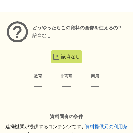
メタデータ
どうやったらこの資料の画像を使えるの？
該当なし
該当なし
教育
非商用
商用
資料固有の条件
連携機関が提供するコンテンツです。
資料提供元の利用条