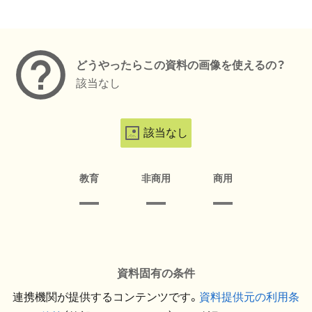
メタデータ
どうやったらこの資料の画像を使えるの？
該当なし
該当なし
教育
非商用
商用
資料固有の条件
連携機関が提供するコンテンツです。
資料提供元の利用条