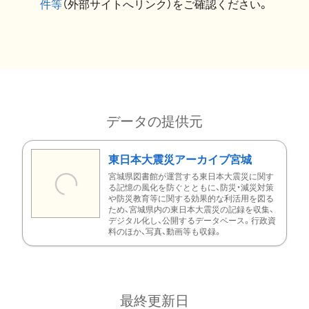
件等
（外部サイトへリンク）をご確認ください。
データの提供元
東日本大震災アーカイブ宮城
宮城県図書館が運営する東日本大震災に関す
る記憶の風化を防ぐとともに、防災・減災対策
や防災教育等に関する効果的な利活用を図る
ため、宮城県内の東日本大震災の記録を収集、
デジタル化し、公開するデータベース。行政資
料のほか、写真、動画等も収録。
最終更新日