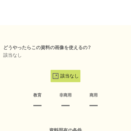
どうやったらこの資料の画像を使えるの？
該当なし
該当なし
教育
非商用
商用
資料固有の条件