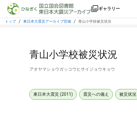
本文に飛ぶ
ギャラリー
トップ
東日本大震災アーカイブ宮城
青山小学校被災状況
青山小学校被災状況
アオヤマショウガッコウヒサイジョウキョウ
東日本大震災 (2011)
震災への備え
被災状況