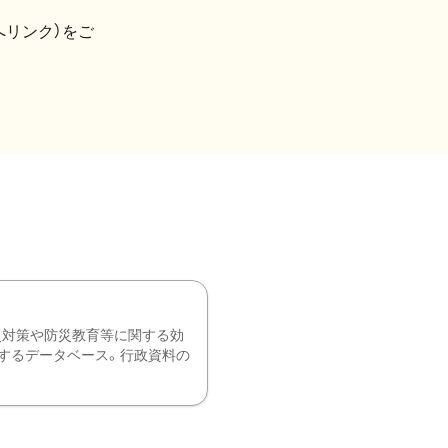
へリンク）をご
災対策や防災教育等に関する効
するデータベース。行政資料の