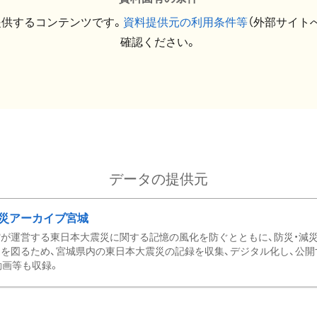
提供するコンテンツです。
資料提供元の利用条件等
（外部サイト
確認ください。
データの提供元
災アーカイブ宮城
が運営する東日本大震災に関する記憶の風化を防ぐとともに、防災・減
を図るため、宮城県内の東日本大震災の記録を収集、デジタル化し、公開
動画等も収録。