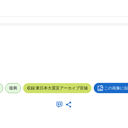
復興
収録:東日本大震災アーカイブ宮城
この画像に似