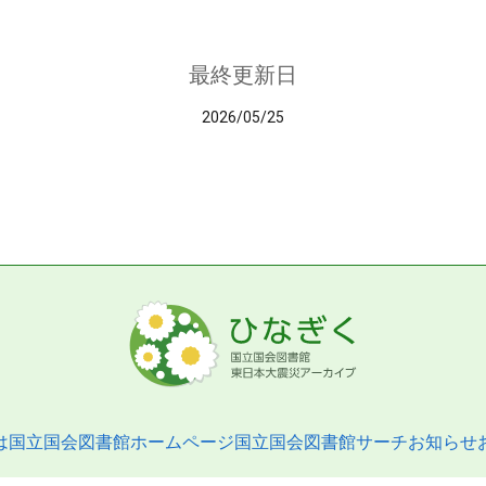
最終更新日
2026/05/25
は
国立国会図書館ホームページ
国立国会図書館サーチ
お知らせ