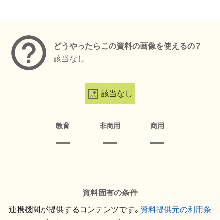
メタデータ
どうやったらこの資料の画像を使えるの？
該当なし
該当なし
教育
非商用
商用
資料固有の条件
連携機関が提供するコンテンツです。
資料提供元の利用条