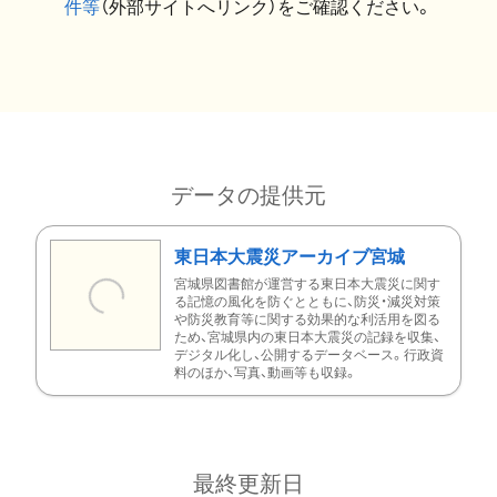
件等
（外部サイトへリンク）をご確認ください。
データの提供元
東日本大震災アーカイブ宮城
宮城県図書館が運営する東日本大震災に関す
る記憶の風化を防ぐとともに、防災・減災対策
や防災教育等に関する効果的な利活用を図る
ため、宮城県内の東日本大震災の記録を収集、
デジタル化し、公開するデータベース。行政資
料のほか、写真、動画等も収録。
最終更新日