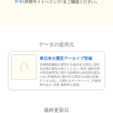
件等
（外部サイトへリンク）をご確認ください。
データの提供元
東日本大震災アーカイブ宮城
宮城県図書館が運営する東日本大震災に関す
る記憶の風化を防ぐとともに、防災・減災対策
や防災教育等に関する効果的な利活用を図る
ため、宮城県内の東日本大震災の記録を収集、
デジタル化し、公開するデータベース。行政資
料のほか、写真、動画等も収録。
最終更新日