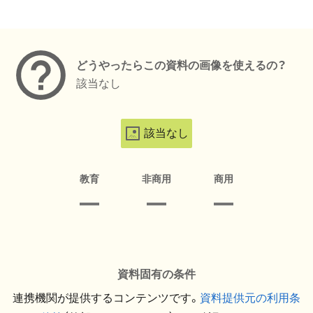
メタデータ
どうやったらこの資料の画像を使えるの？
該当なし
該当なし
教育
非商用
商用
資料固有の条件
連携機関が提供するコンテンツです。
資料提供元の利用条