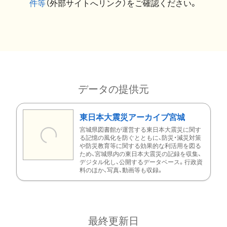
件等
（外部サイトへリンク）をご確認ください。
データの提供元
東日本大震災アーカイブ宮城
宮城県図書館が運営する東日本大震災に関す
る記憶の風化を防ぐとともに、防災・減災対策
や防災教育等に関する効果的な利活用を図る
ため、宮城県内の東日本大震災の記録を収集、
デジタル化し、公開するデータベース。行政資
料のほか、写真、動画等も収録。
最終更新日