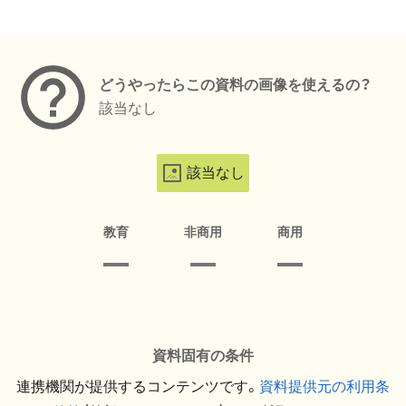
メタデータ
どうやったらこの資料の画像を使えるの？
該当なし
該当なし
教育
非商用
商用
資料固有の条件
連携機関が提供するコンテンツです。
資料提供元の利用条