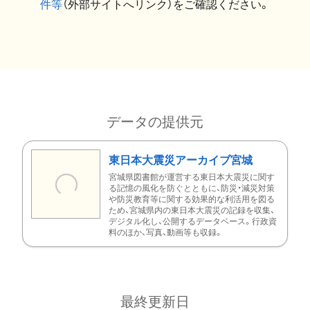
件等
（外部サイトへリンク）をご確認ください。
データの提供元
東日本大震災アーカイブ宮城
宮城県図書館が運営する東日本大震災に関す
る記憶の風化を防ぐとともに、防災・減災対策
や防災教育等に関する効果的な利活用を図る
ため、宮城県内の東日本大震災の記録を収集、
デジタル化し、公開するデータベース。行政資
料のほか、写真、動画等も収録。
最終更新日