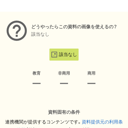
メタデータ
どうやったらこの資料の画像を使えるの？
該当なし
該当なし
教育
非商用
商用
資料固有の条件
連携機関が提供するコンテンツです。
資料提供元の利用条