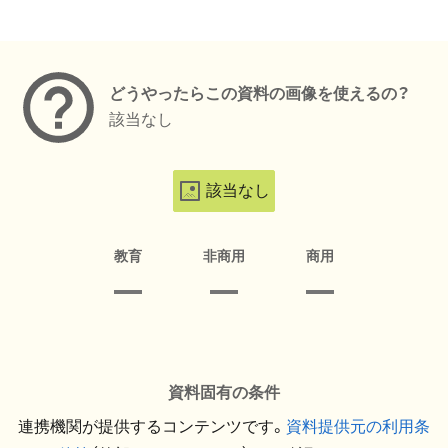
メタデータ
どうやったらこの資料の画像を使えるの？
該当なし
該当なし
教育
非商用
商用
資料固有の条件
連携機関が提供するコンテンツです。
資料提供元の利用条