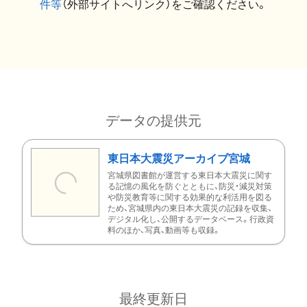
件等
（外部サイトへリンク）をご確認ください。
データの提供元
東日本大震災アーカイブ宮城
宮城県図書館が運営する東日本大震災に関す
る記憶の風化を防ぐとともに、防災・減災対策
や防災教育等に関する効果的な利活用を図る
ため、宮城県内の東日本大震災の記録を収集、
デジタル化し、公開するデータベース。行政資
料のほか、写真、動画等も収録。
最終更新日