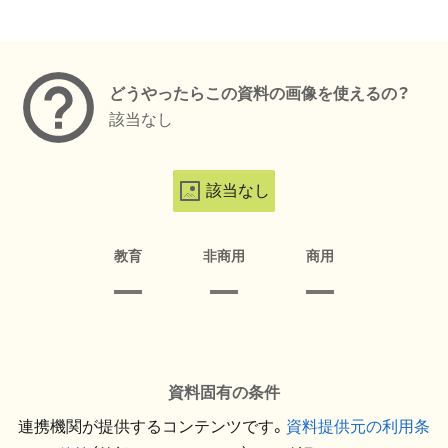
メタデータ
どうやったらこの資料の画像を使えるの？
該当なし
該当なし
教育
非商用
商用
資料固有の条件
連携機関が提供するコンテンツです。
資料提供元の利用条