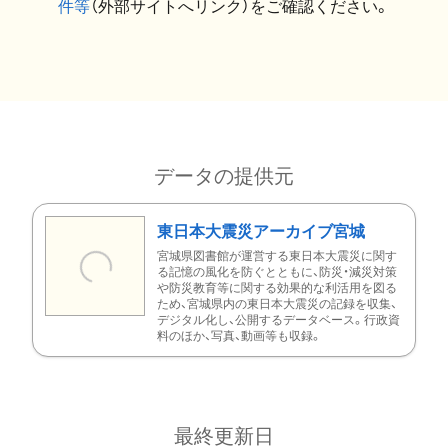
件等
（外部サイトへリンク）をご確認ください。
データの提供元
東日本大震災アーカイブ宮城
宮城県図書館が運営する東日本大震災に関す
る記憶の風化を防ぐとともに、防災・減災対策
や防災教育等に関する効果的な利活用を図る
ため、宮城県内の東日本大震災の記録を収集、
デジタル化し、公開するデータベース。行政資
料のほか、写真、動画等も収録。
最終更新日