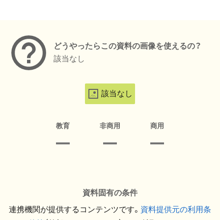
メタデータ
どうやったらこの資料の画像を使えるの？
該当なし
該当なし
教育
非商用
商用
資料固有の条件
連携機関が提供するコンテンツです。
資料提供元の利用条