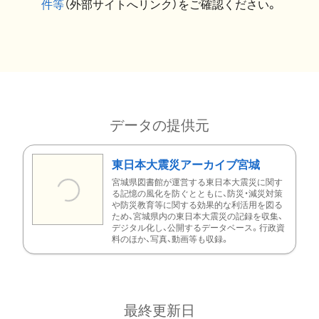
件等
（外部サイトへリンク）をご確認ください。
データの提供元
東日本大震災アーカイブ宮城
宮城県図書館が運営する東日本大震災に関す
る記憶の風化を防ぐとともに、防災・減災対策
や防災教育等に関する効果的な利活用を図る
ため、宮城県内の東日本大震災の記録を収集、
デジタル化し、公開するデータベース。行政資
料のほか、写真、動画等も収録。
最終更新日