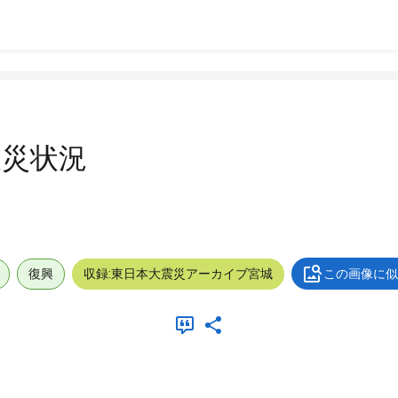
被災状況
復興
収録:東日本大震災アーカイブ宮城
この画像に似