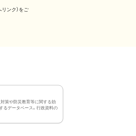
へリンク）をご
災対策や防災教育等に関する効
するデータベース。行政資料の