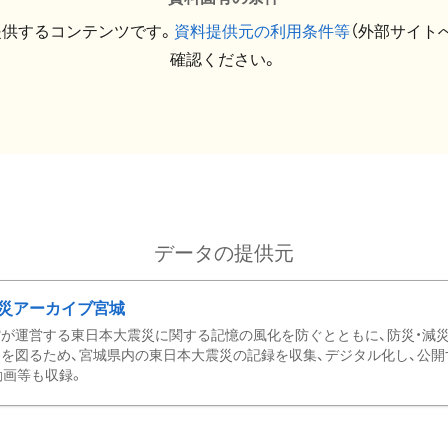
提供するコンテンツです。
資料提供元の利用条件等
（外部サイト
確認ください。
データの提供元
災アーカイブ宮城
が運営する東日本大震災に関する記憶の風化を防ぐとともに、防災・減
を図るため、宮城県内の東日本大震災の記録を収集、デジタル化し、公開
動画等も収録。