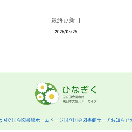
最終更新日
2026/05/25
は
国立国会図書館ホームページ
国立国会図書館サーチ
お知らせ