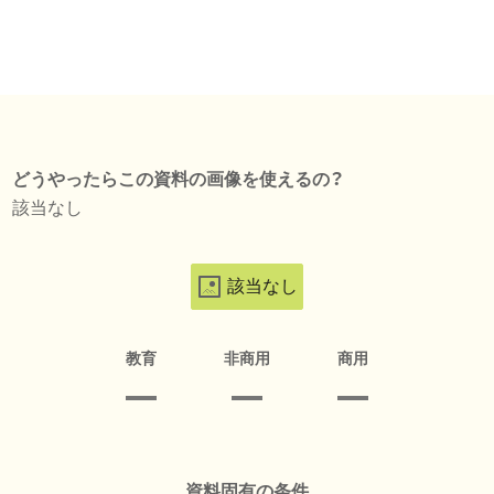
どうやったらこの資料の画像を使えるの？
該当なし
該当なし
教育
非商用
商用
資料固有の条件