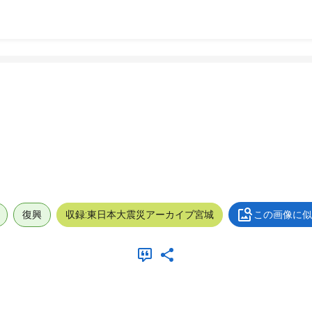
復興
収録:東日本大震災アーカイブ宮城
この画像に似