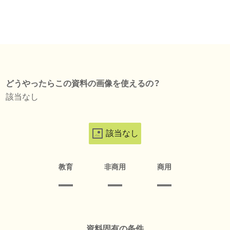
どうやったらこの資料の画像を使えるの？
該当なし
該当なし
教育
非商用
商用
資料固有の条件