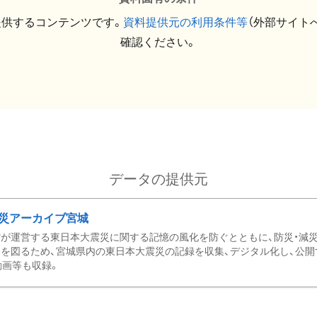
提供するコンテンツです。
資料提供元の利用条件等
（外部サイト
確認ください。
データの提供元
災アーカイブ宮城
が運営する東日本大震災に関する記憶の風化を防ぐとともに、防災・減
を図るため、宮城県内の東日本大震災の記録を収集、デジタル化し、公開
動画等も収録。