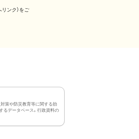
へリンク）をご
災対策や防災教育等に関する効
するデータベース。行政資料の