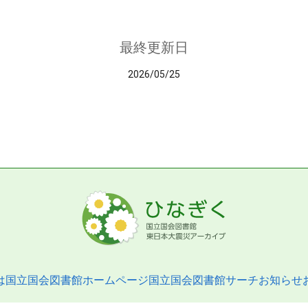
最終更新日
2026/05/25
は
国立国会図書館ホームページ
国立国会図書館サーチ
お知らせ