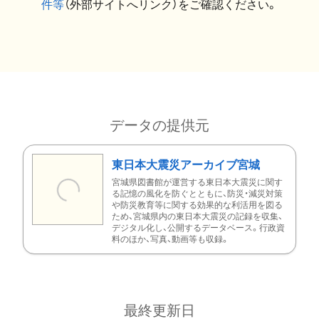
件等
（外部サイトへリンク）をご確認ください。
データの提供元
東日本大震災アーカイブ宮城
宮城県図書館が運営する東日本大震災に関す
る記憶の風化を防ぐとともに、防災・減災対策
や防災教育等に関する効果的な利活用を図る
ため、宮城県内の東日本大震災の記録を収集、
デジタル化し、公開するデータベース。行政資
料のほか、写真、動画等も収録。
最終更新日