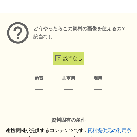
メタデータ
どうやったらこの資料の画像を使えるの？
該当なし
該当なし
教育
非商用
商用
資料固有の条件
連携機関が提供するコンテンツです。
資料提供元の利用条