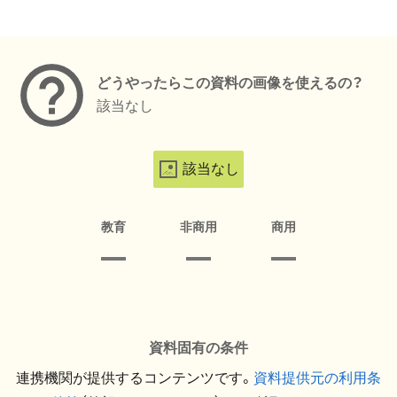
メタデータ
どうやったらこの資料の画像を使えるの？
該当なし
該当なし
教育
非商用
商用
資料固有の条件
連携機関が提供するコンテンツです。
資料提供元の利用条