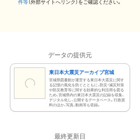
件等
（外部サイトへリンク）をご確認ください。
データの提供元
東日本大震災アーカイブ宮城
宮城県図書館が運営する東日本大震災に関す
る記憶の風化を防ぐとともに、防災・減災対策
や防災教育等に関する効果的な利活用を図る
ため、宮城県内の東日本大震災の記録を収集、
デジタル化し、公開するデータベース。行政資
料のほか、写真、動画等も収録。
最終更新日