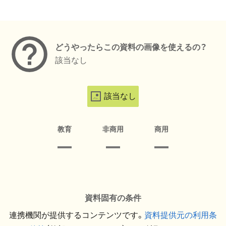
メタデータ
どうやったらこの資料の画像を使えるの？
該当なし
該当なし
教育
非商用
商用
資料固有の条件
連携機関が提供するコンテンツです。
資料提供元の利用条