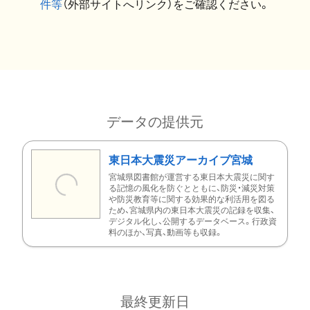
件等
（外部サイトへリンク）をご確認ください。
データの提供元
東日本大震災アーカイブ宮城
宮城県図書館が運営する東日本大震災に関す
る記憶の風化を防ぐとともに、防災・減災対策
や防災教育等に関する効果的な利活用を図る
ため、宮城県内の東日本大震災の記録を収集、
デジタル化し、公開するデータベース。行政資
料のほか、写真、動画等も収録。
最終更新日