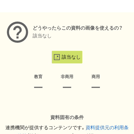
メタデータ
どうやったらこの資料の画像を使えるの？
該当なし
該当なし
教育
非商用
商用
資料固有の条件
連携機関が提供するコンテンツです。
資料提供元の利用条