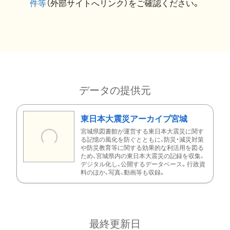
件等
（外部サイトへリンク）をご確認ください。
データの提供元
東日本大震災アーカイブ宮城
宮城県図書館が運営する東日本大震災に関す
る記憶の風化を防ぐとともに、防災・減災対策
や防災教育等に関する効果的な利活用を図る
ため、宮城県内の東日本大震災の記録を収集、
デジタル化し、公開するデータベース。行政資
料のほか、写真、動画等も収録。
最終更新日