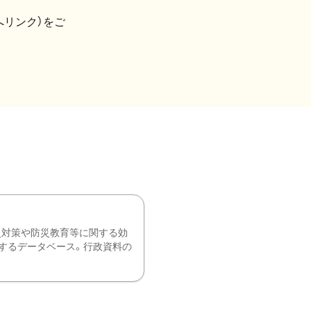
へリンク）をご
災対策や防災教育等に関する効
するデータベース。行政資料の