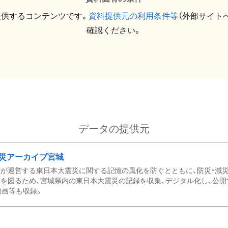
提供するコンテンツです。
資料提供元の利用条件等
（外部サイト
確認ください。
データの提供元
災アーカイブ宮城
が運営する東日本大震災に関する記憶の風化を防ぐとともに、防災・減
を図るため、宮城県内の東日本大震災の記録を収集、デジタル化し、公開
動画等も収録。