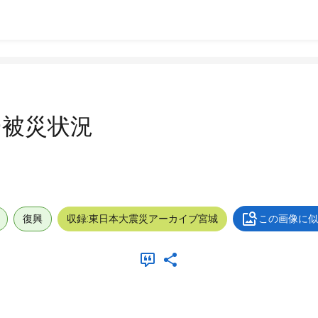
ー被災状況
復興
収録:東日本大震災アーカイブ宮城
この画像に似