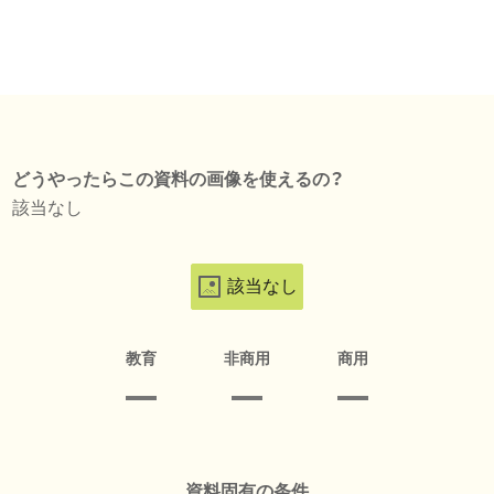
どうやったらこの資料の画像を使えるの？
該当なし
該当なし
教育
非商用
商用
資料固有の条件