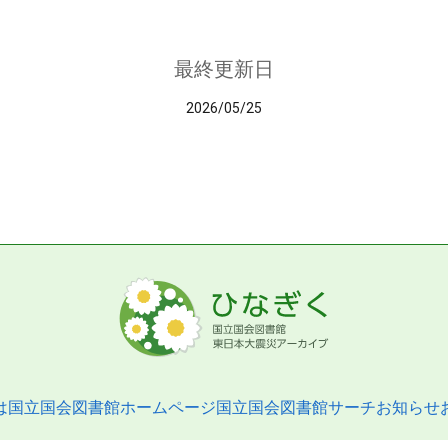
最終更新日
2026/05/25
は
国立国会図書館ホームページ
国立国会図書館サーチ
お知らせ