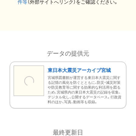
件等
（外部サイトへリンク）をご確認ください。
データの提供元
東日本大震災アーカイブ宮城
宮城県図書館が運営する東日本大震災に関す
る記憶の風化を防ぐとともに、防災・減災対策
や防災教育等に関する効果的な利活用を図る
ため、宮城県内の東日本大震災の記録を収集、
デジタル化し、公開するデータベース。行政資
料のほか、写真、動画等も収録。
最終更新日