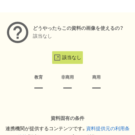
メタデータ
どうやったらこの資料の画像を使えるの？
該当なし
該当なし
教育
非商用
商用
資料固有の条件
連携機関が提供するコンテンツです。
資料提供元の利用条