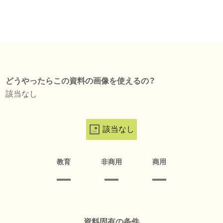
どうやったらこの資料の画像を使えるの？
該当なし
該当なし
教育
非商用
商用
資料固有の条件