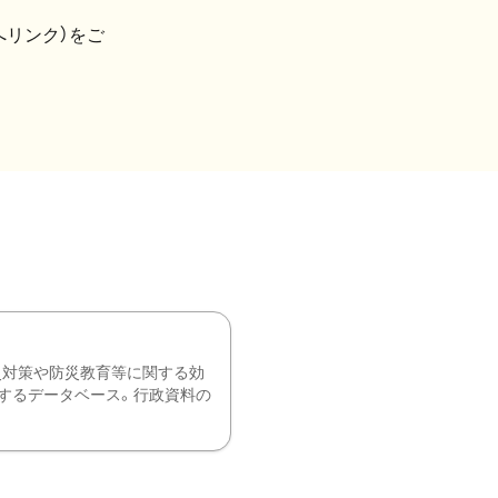
へリンク）をご
災対策や防災教育等に関する効
するデータベース。行政資料の