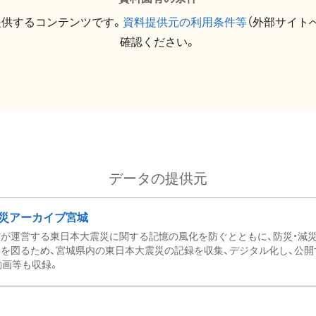
提供するコンテンツです。
資料提供元の利用条件等
（外部サイト
確認ください。
データの提供元
災アーカイブ宮城
が運営する東日本大震災に関する記憶の風化を防ぐとともに、防災・減
を図るため、宮城県内の東日本大震災の記録を収集、デジタル化し、公開
動画等も収録。