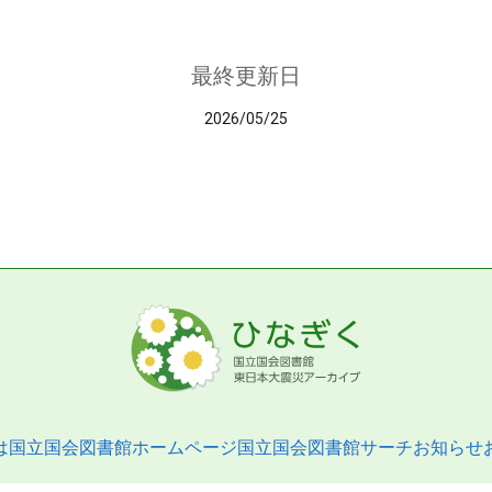
最終更新日
2026/05/25
は
国立国会図書館ホームページ
国立国会図書館サーチ
お知らせ