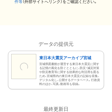
件等
（外部サイトへリンク）をご確認ください。
データの提供元
東日本大震災アーカイブ宮城
宮城県図書館が運営する東日本大震災に関す
る記憶の風化を防ぐとともに、防災・減災対策
や防災教育等に関する効果的な利活用を図る
ため、宮城県内の東日本大震災の記録を収集、
デジタル化し、公開するデータベース。行政資
料のほか、写真、動画等も収録。
最終更新日