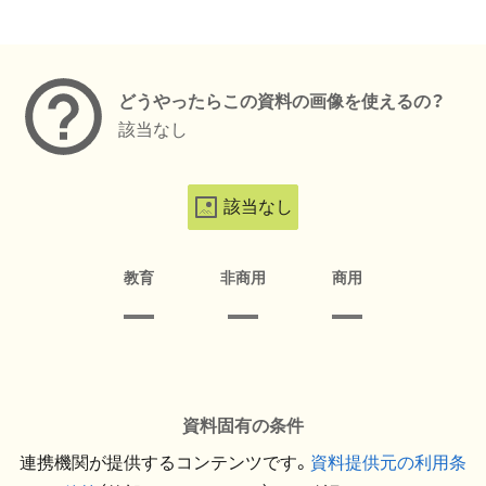
メタデータ
どうやったらこの資料の画像を使えるの？
該当なし
該当なし
教育
非商用
商用
資料固有の条件
連携機関が提供するコンテンツです。
資料提供元の利用条