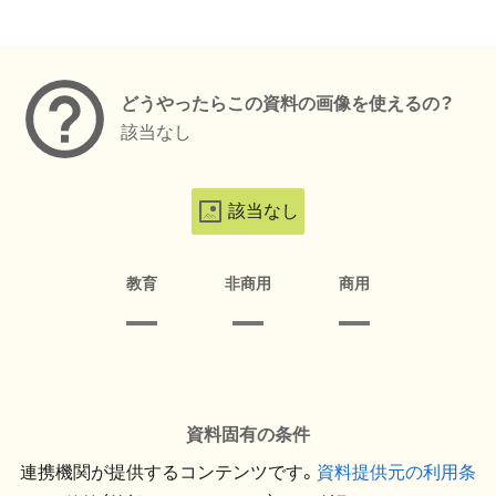
メタデータ
どうやったらこの資料の画像を使えるの？
該当なし
該当なし
教育
非商用
商用
資料固有の条件
連携機関が提供するコンテンツです。
資料提供元の利用条