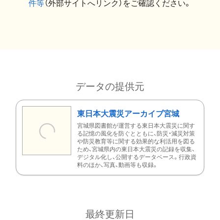
件等
（外部サイトへリンク）をご確認ください。
データの提供元
東日本大震災アーカイブ宮城
宮城県図書館が運営する東日本大震災に関す
る記憶の風化を防ぐとともに、防災・減災対策
や防災教育等に関する効果的な利活用を図る
ため、宮城県内の東日本大震災の記録を収集、
デジタル化し、公開するデータベース。行政資
料のほか、写真、動画等も収録。
最終更新日