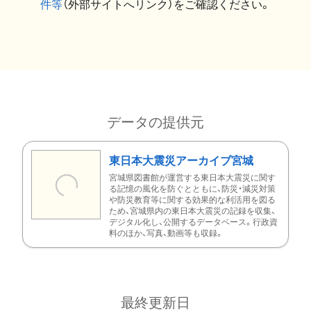
件等
（外部サイトへリンク）をご確認ください。
データの提供元
東日本大震災アーカイブ宮城
宮城県図書館が運営する東日本大震災に関す
る記憶の風化を防ぐとともに、防災・減災対策
や防災教育等に関する効果的な利活用を図る
ため、宮城県内の東日本大震災の記録を収集、
デジタル化し、公開するデータベース。行政資
料のほか、写真、動画等も収録。
最終更新日