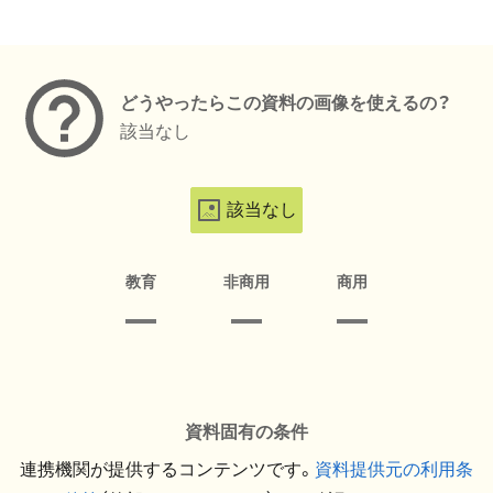
メタデータ
どうやったらこの資料の画像を使えるの？
該当なし
該当なし
教育
非商用
商用
資料固有の条件
連携機関が提供するコンテンツです。
資料提供元の利用条