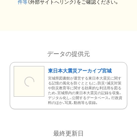
件等
（外部サイトへリンク）をご確認ください。
データの提供元
東日本大震災アーカイブ宮城
宮城県図書館が運営する東日本大震災に関す
る記憶の風化を防ぐとともに、防災・減災対策
や防災教育等に関する効果的な利活用を図る
ため、宮城県内の東日本大震災の記録を収集、
デジタル化し、公開するデータベース。行政資
料のほか、写真、動画等も収録。
最終更新日