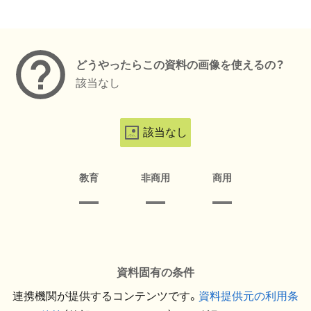
メタデータ
どうやったらこの資料の画像を使えるの？
該当なし
該当なし
教育
非商用
商用
資料固有の条件
連携機関が提供するコンテンツです。
資料提供元の利用条