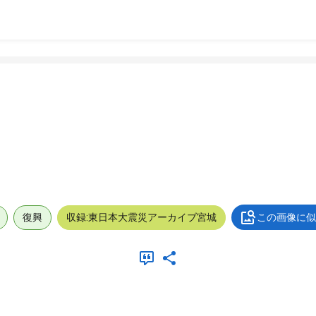
復興
収録:東日本大震災アーカイブ宮城
この画像に似