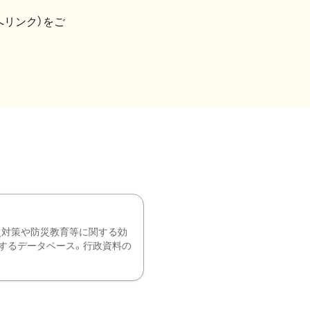
へリンク）をご
災対策や防災教育等に関する効
するデータベース。行政資料の