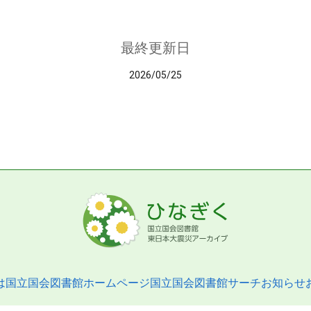
最終更新日
2026/05/25
は
国立国会図書館ホームページ
国立国会図書館サーチ
お知らせ