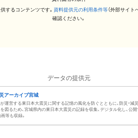
提供するコンテンツです。
資料提供元の利用条件等
（外部サイト
確認ください。
データの提供元
災アーカイブ宮城
が運営する東日本大震災に関する記憶の風化を防ぐとともに、防災・減
を図るため、宮城県内の東日本大震災の記録を収集、デジタル化し、公開
動画等も収録。