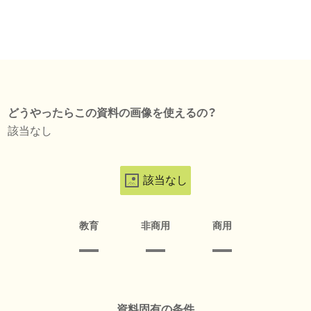
どうやったらこの資料の画像を使えるの？
該当なし
該当なし
教育
非商用
商用
資料固有の条件