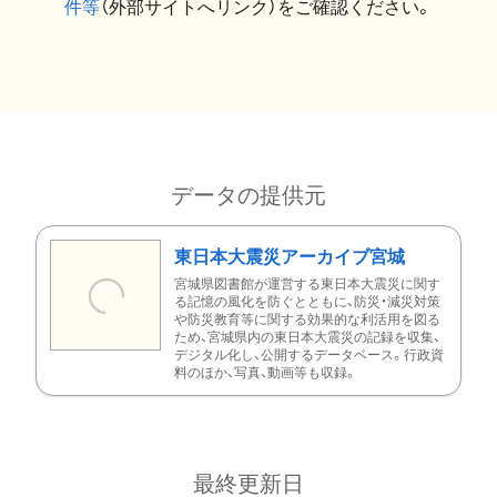
件等
（外部サイトへリンク）をご確認ください。
データの提供元
東日本大震災アーカイブ宮城
宮城県図書館が運営する東日本大震災に関す
る記憶の風化を防ぐとともに、防災・減災対策
や防災教育等に関する効果的な利活用を図る
ため、宮城県内の東日本大震災の記録を収集、
デジタル化し、公開するデータベース。行政資
料のほか、写真、動画等も収録。
最終更新日