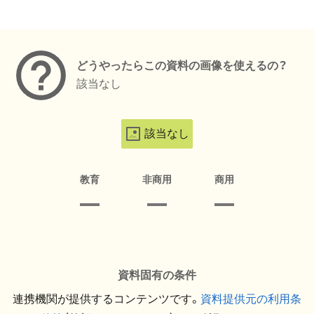
メタデータ
どうやったらこの資料の画像を使えるの？
該当なし
該当なし
教育
非商用
商用
資料固有の条件
連携機関が提供するコンテンツです。
資料提供元の利用条