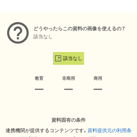
メタデータ
どうやったらこの資料の画像を使えるの？
該当なし
該当なし
教育
非商用
商用
資料固有の条件
連携機関が提供するコンテンツです。
資料提供元の利用条