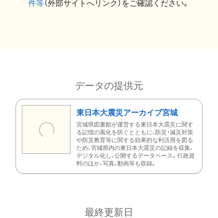
件等
（外部サイトへリンク）をご確認ください。
データの提供元
東日本大震災アーカイブ宮城
宮城県図書館が運営する東日本大震災に関す
る記憶の風化を防ぐとともに、防災・減災対策
や防災教育等に関する効果的な利活用を図る
ため、宮城県内の東日本大震災の記録を収集、
デジタル化し、公開するデータベース。行政資
料のほか、写真、動画等も収録。
最終更新日