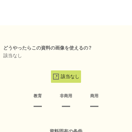
どうやったらこの資料の画像を使えるの？
該当なし
該当なし
教育
非商用
商用
資料固有の条件