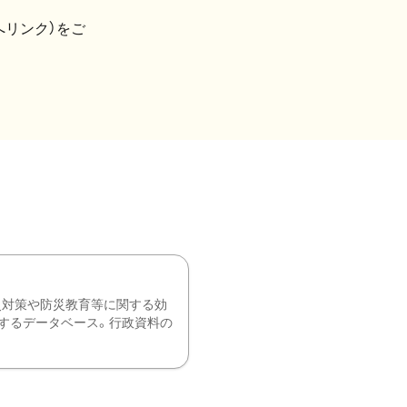
へリンク）をご
災対策や防災教育等に関する効
するデータベース。行政資料の