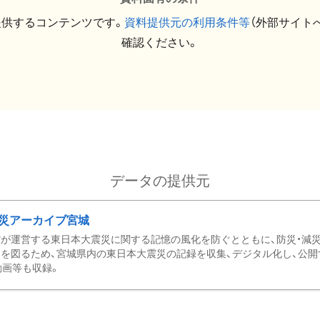
提供するコンテンツです。
資料提供元の利用条件等
（外部サイト
確認ください。
データの提供元
災アーカイブ宮城
が運営する東日本大震災に関する記憶の風化を防ぐとともに、防災・減
を図るため、宮城県内の東日本大震災の記録を収集、デジタル化し、公開
動画等も収録。