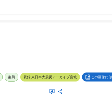
復興
収録:東日本大震災アーカイブ宮城
この画像に似