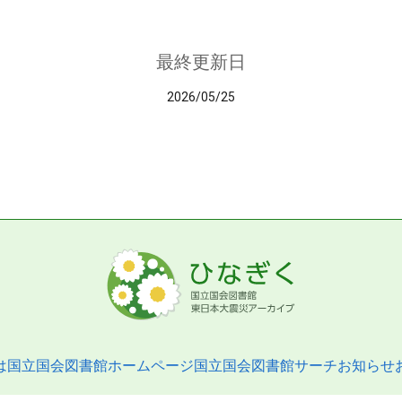
最終更新日
2026/05/25
は
国立国会図書館ホームページ
国立国会図書館サーチ
お知らせ