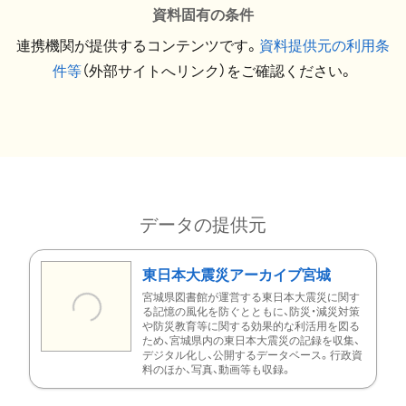
資料固有の条件
連携機関が提供するコンテンツです。
資料提供元の利用条
件等
（外部サイトへリンク）をご確認ください。
データの提供元
東日本大震災アーカイブ宮城
宮城県図書館が運営する東日本大震災に関す
る記憶の風化を防ぐとともに、防災・減災対策
や防災教育等に関する効果的な利活用を図る
ため、宮城県内の東日本大震災の記録を収集、
デジタル化し、公開するデータベース。行政資
料のほか、写真、動画等も収録。