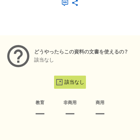
メタデータ
どうやったらこの資料の文書を使えるの？
該当なし
該当なし
教育
非商用
商用