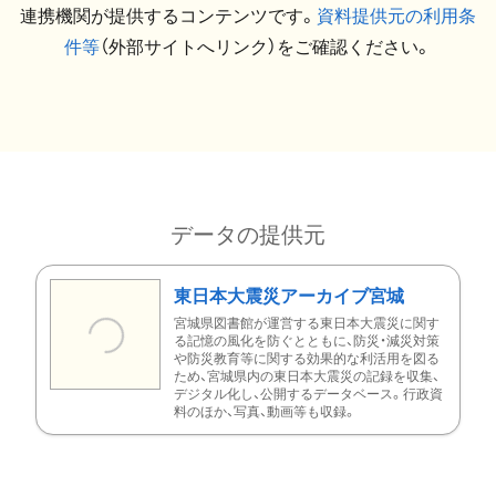
連携機関が提供するコンテンツです。
資料提供元の利用条
件等
（外部サイトへリンク）をご確認ください。
データの提供元
東日本大震災アーカイブ宮城
宮城県図書館が運営する東日本大震災に関す
る記憶の風化を防ぐとともに、防災・減災対策
や防災教育等に関する効果的な利活用を図る
ため、宮城県内の東日本大震災の記録を収集、
デジタル化し、公開するデータベース。行政資
料のほか、写真、動画等も収録。