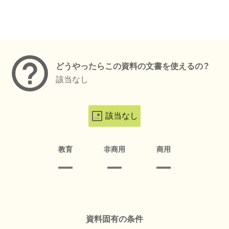
メタデータ
どうやったらこの資料の文書を使えるの？
該当なし
該当なし
教育
非商用
商用
資料固有の条件