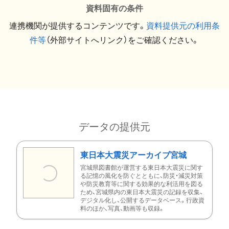
資料固有の条件
連携機関が提供するコンテンツです。
資料提供元の利用条
件等
（外部サイトへリンク）をご確認ください。
データの提供元
東日本大震災アーカイブ宮城
宮城県図書館が運営する東日本大震災に関す
る記憶の風化を防ぐとともに、防災・減災対策
や防災教育等に関する効果的な利活用を図る
ため、宮城県内の東日本大震災の記録を収集、
デジタル化し、公開するデータベース。行政資
料のほか、写真、動画等も収録。