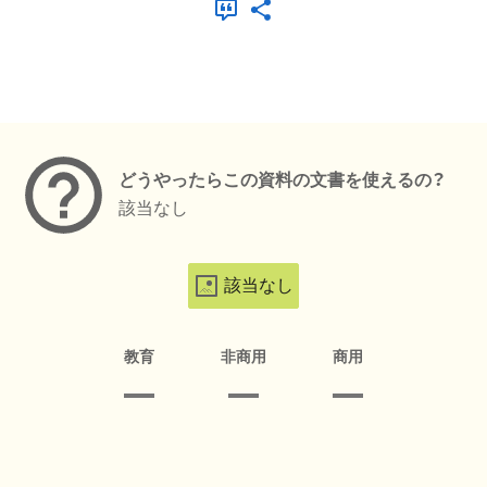
メタデータ
どうやったらこの資料の文書を使えるの？
該当なし
該当なし
教育
非商用
商用