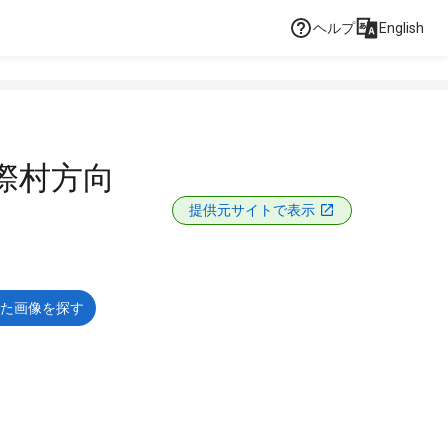
ヘルプ
English
国際村方向
提供元サイトで表示
た画像を探す