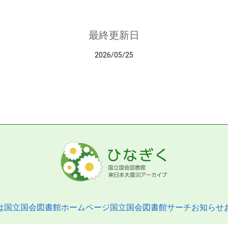
最終更新日
2026/05/25
は
国立国会図書館ホームページ
国立国会図書館サーチ
お知らせ