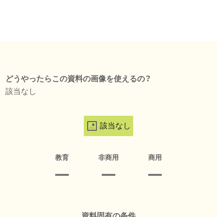
どうやったらこの資料の画像を使えるの？
該当なし
該当なし
教育
非商用
商用
資料固有の条件