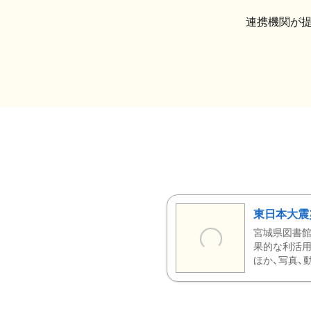
連携機関が
東日本大震
宮城県図書館
果的な利活用
ほか、写真、