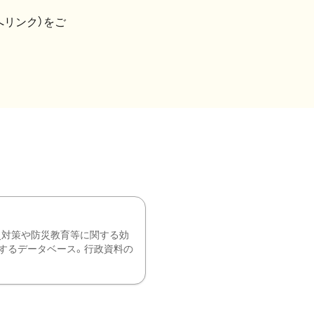
へリンク）をご
災対策や防災教育等に関する効
するデータベース。行政資料の