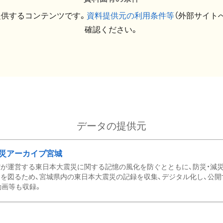
提供するコンテンツです。
資料提供元の利用条件等
（外部サイト
確認ください。
データの提供元
災アーカイブ宮城
が運営する東日本大震災に関する記憶の風化を防ぐとともに、防災・減
を図るため、宮城県内の東日本大震災の記録を収集、デジタル化し、公開
動画等も収録。