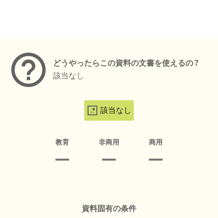
メタデータ
どうやったらこの資料の文書を使えるの？
該当なし
該当なし
教育
非商用
商用
資料固有の条件