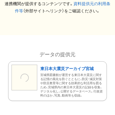
連携機関が提供するコンテンツです。
資料提供元の利用条
件等
（外部サイトへリンク）をご確認ください。
データの提供元
東日本大震災アーカイブ宮城
宮城県図書館が運営する東日本大震災に関す
る記憶の風化を防ぐとともに、防災・減災対策
や防災教育等に関する効果的な利活用を図る
ため、宮城県内の東日本大震災の記録を収集、
デジタル化し、公開するデータベース。行政資
料のほか、写真、動画等も収録。