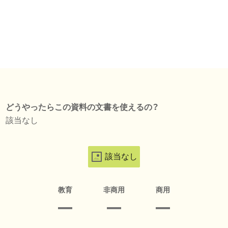
どうやったらこの資料の文書を使えるの？
該当なし
該当なし
教育
非商用
商用