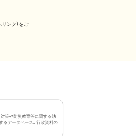
へリンク）をご
災対策や防災教育等に関する効
するデータベース。行政資料の