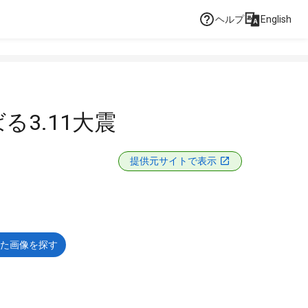
ヘルプ
English
る3.11大震
提供元サイトで表示
た画像を探す