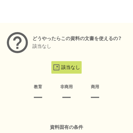
メタデータ
どうやったらこの資料の文書を使えるの？
該当なし
該当なし
教育
非商用
商用
資料固有の条件