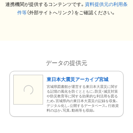
連携機関が提供するコンテンツです。
資料提供元の利用条
件等
（外部サイトへリンク）をご確認ください。
データの提供元
東日本大震災アーカイブ宮城
宮城県図書館が運営する東日本大震災に関す
る記憶の風化を防ぐとともに、防災・減災対策
や防災教育等に関する効果的な利活用を図る
ため、宮城県内の東日本大震災の記録を収集、
デジタル化し、公開するデータベース。行政資
料のほか、写真、動画等も収録。