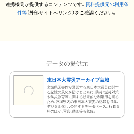
連携機関が提供するコンテンツです。
資料提供元の利用条
件等
（外部サイトへリンク）をご確認ください。
データの提供元
東日本大震災アーカイブ宮城
宮城県図書館が運営する東日本大震災に関す
る記憶の風化を防ぐとともに、防災・減災対策
や防災教育等に関する効果的な利活用を図る
ため、宮城県内の東日本大震災の記録を収集、
デジタル化し、公開するデータベース。行政資
料のほか、写真、動画等も収録。