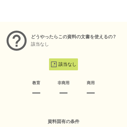
メタデータ
どうやったらこの資料の文書を使えるの？
該当なし
該当なし
教育
非商用
商用
資料固有の条件