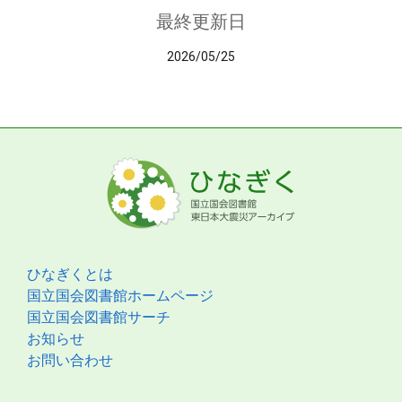
最終更新日
2026/05/25
ひなぎくとは
国立国会図書館ホームページ
国立国会図書館サーチ
お知らせ
お問い合わせ