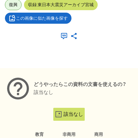
復興
収録:東日本大震災アーカイブ宮城
この画像に似た画像を探す
メタデータ
どうやったらこの資料の文書を使えるの？
該当なし
該当なし
教育
非商用
商用