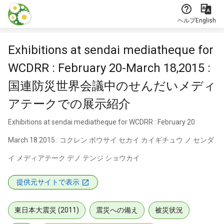
本文に飛ぶ
ヘルプ
English
Exhibitions at sendai mediatheque for
WCDRR : February 20-March 18,2015 :
国連防災世界会議中のせんだいメディ
アテークでの展示紹介
Exhibitions at sendai mediatheque for WCDRR : February 20
March 18 2015 : コクレン ボウサイ セカイ カイギチュウ ノ センダ
イ メディアテーク デノ テンジ ショウカイ
提供元サイトで表示
東日本大震災 (2011)
震災への備え
被災状況