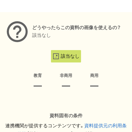
メタデータ
どうやったらこの資料の画像を使えるの？
該当なし
該当なし
教育
非商用
商用
資料固有の条件
連携機関が提供するコンテンツです。
資料提供元の利用条