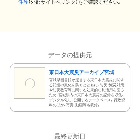
件等
（外部サイトへリンク）をご確認ください。
データの提供元
東日本大震災アーカイブ宮城
宮城県図書館が運営する東日本大震災に関す
る記憶の風化を防ぐとともに、防災・減災対策
や防災教育等に関する効果的な利活用を図る
ため、宮城県内の東日本大震災の記録を収集、
デジタル化し、公開するデータベース。行政資
料のほか、写真、動画等も収録。
最終更新日