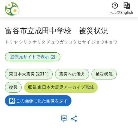
本文に飛ぶ
ヘルプ
English
富谷市立成田中学校 被災状況
トミヤ シリツ ナリタ チュウガッコウ ヒサイ ジョウキョウ
提供元サイトで表示
東日本大震災 (2011)
震災への備え
被災状況
復興
収録:東日本大震災アーカイブ宮城
この画像に似た画像を探す