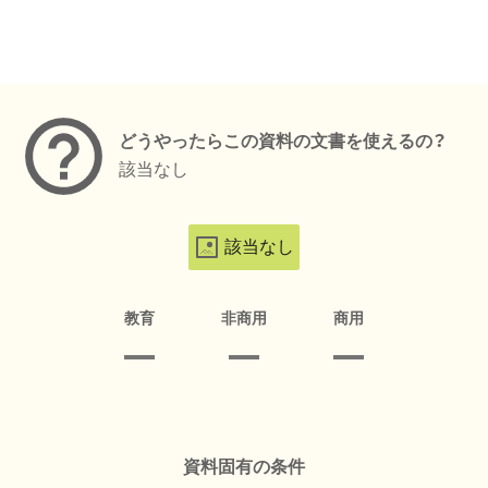
メタデータ
どうやったらこの資料の文書を使えるの？
該当なし
該当なし
教育
非商用
商用
資料固有の条件