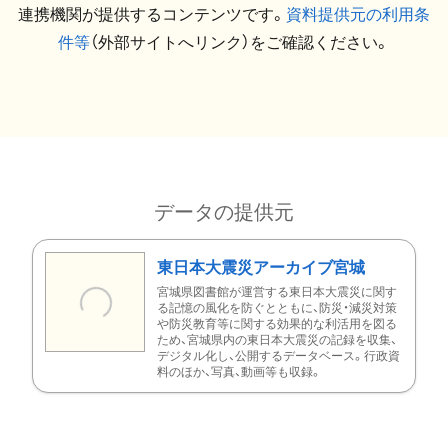
連携機関が提供するコンテンツです。
資料提供元の利用条
件等
（外部サイトへリンク）をご確認ください。
データの提供元
東日本大震災アーカイブ宮城
宮城県図書館が運営する東日本大震災に関す
る記憶の風化を防ぐとともに、防災・減災対策
や防災教育等に関する効果的な利活用を図る
ため、宮城県内の東日本大震災の記録を収集、
デジタル化し、公開するデータベース。行政資
料のほか、写真、動画等も収録。