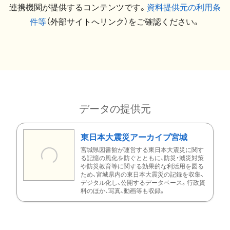
連携機関が提供するコンテンツです。
資料提供元の利用条
件等
（外部サイトへリンク）をご確認ください。
データの提供元
東日本大震災アーカイブ宮城
宮城県図書館が運営する東日本大震災に関す
る記憶の風化を防ぐとともに、防災・減災対策
や防災教育等に関する効果的な利活用を図る
ため、宮城県内の東日本大震災の記録を収集、
デジタル化し、公開するデータベース。行政資
料のほか、写真、動画等も収録。