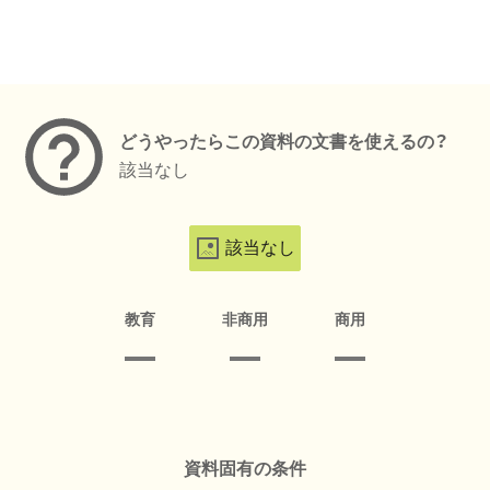
メタデータ
どうやったらこの資料の文書を使えるの？
該当なし
該当なし
教育
非商用
商用
資料固有の条件