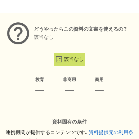
メタデータ
どうやったらこの資料の文書を使えるの？
該当なし
該当なし
教育
非商用
商用
資料固有の条件
連携機関が提供するコンテンツです。
資料提供元の利用条