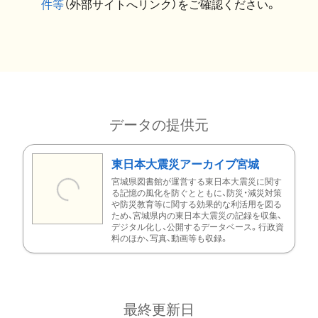
件等
（外部サイトへリンク）をご確認ください。
データの提供元
東日本大震災アーカイブ宮城
宮城県図書館が運営する東日本大震災に関す
る記憶の風化を防ぐとともに、防災・減災対策
や防災教育等に関する効果的な利活用を図る
ため、宮城県内の東日本大震災の記録を収集、
デジタル化し、公開するデータベース。行政資
料のほか、写真、動画等も収録。
最終更新日